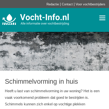
|
|
Redactie
Contact
Voor vochtbestrijders
Togg
navi
Schimmelvorming in huis
Heeft u last van schimmelvorming in uw woning? Het is een
vaak voorkomend probleem dat goed te bestrijden is.
Schimmels kunnen zich enkel op vochtige plekken