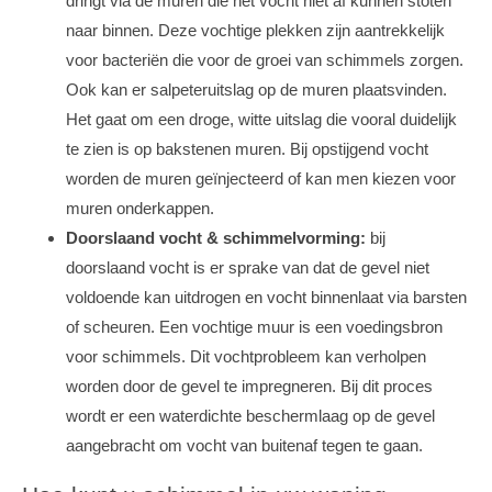
dringt via de muren die het vocht niet af kunnen stoten
naar binnen. Deze vochtige plekken zijn aantrekkelijk
voor bacteriën die voor de groei van schimmels zorgen.
Ook kan er salpeteruitslag op de muren plaatsvinden.
Het gaat om een droge, witte uitslag die vooral duidelijk
te zien is op bakstenen muren. Bij opstijgend vocht
worden de muren geïnjecteerd of kan men kiezen voor
muren onderkappen.
Doorslaand vocht & schimmelvorming:
bij
doorslaand vocht is er sprake van dat de gevel niet
voldoende kan uitdrogen en vocht binnenlaat via barsten
of scheuren. Een vochtige muur is een voedingsbron
voor schimmels. Dit vochtprobleem kan verholpen
worden door de gevel te impregneren. Bij dit proces
wordt er een waterdichte beschermlaag op de gevel
aangebracht om vocht van buitenaf tegen te gaan.