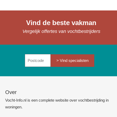
Vind de beste vakman
Vergelijk offertes van vochtbestrijders
> Vind specialisten
Over
Vocht-Info.nl is een complete website over vochtbestrijding in
woningen.