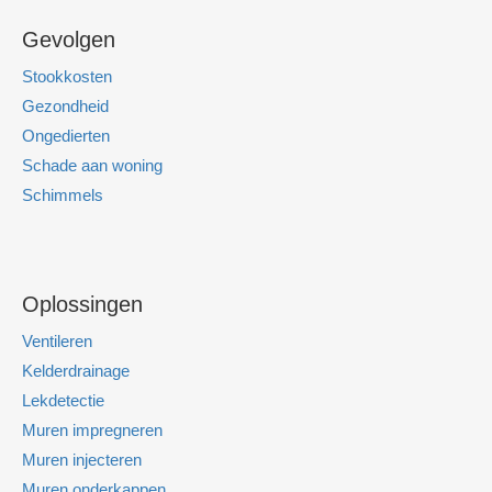
Gevolgen
Stookkosten
Gezondheid
Ongedierten
Schade aan woning
Schimmels
Oplossingen
Ventileren
Kelderdrainage
Lekdetectie
Muren impregneren
Muren injecteren
Muren onderkappen